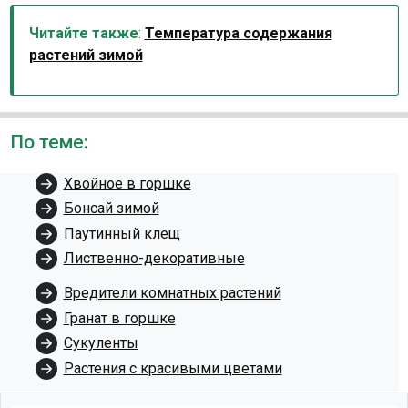
Читайте также
:
Температура содержания
растений зимой
По теме:
Хвойное в горшке
Бонсай зимой
Паутинный клещ
Лиственно-декоративные
Вредители комнатных растений
Гранат в горшке
Сукуленты
Растения с красивыми цветами