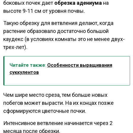
боковых почек дает
обрезка адениума
на
высоте 9-11 см от уровня почвы.
Такую обрезку для ветвления делают, когда
растение образовало достаточно большой
каудекс (в условиях комнаты это не менее двух-
трех-лет).
Читайте также
:
Особенности выращивания
суккулентов
Чем шире место среза, тем больше новых
побегов может вырасти. На их концах позже
сформируются цветочные почки.
Интенсивное ветвление начинается через 2
месяца после обрезки.