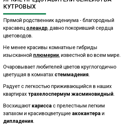
КУТРОВЫХ
Прямой родственник адениума - благородный
красавец
олеандр
, давно покоривший сердца
цветоводов.
Не менее красивы комнатные гибриды
изысканной
плюмерии
, известной во всем мире.
Очаровывает любителей цветов круглогодично
цветущая в комнатах
стеммадения
.
Радует с легкостью приживающийся в наших
квартирах
трахелоспермум жасминовидный
.
Восхищают
карисса
с прелестным легким
запахом и красивоцветущие
акокантера
и
дипладения
.