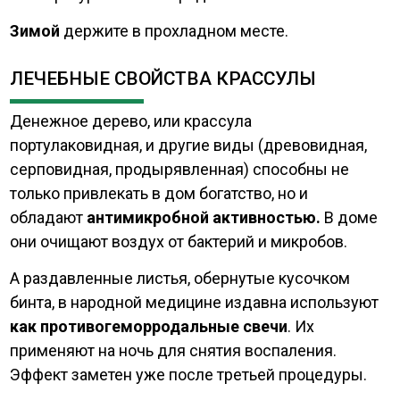
Зимой
держите в прохладном месте.
ЛЕЧЕБНЫЕ СВОЙСТВА КРАССУЛЫ
Денежное дерево, или крассула
портулаковидная, и другие виды (древовидная,
серповидная, продырявленная) способны не
только привлекать в дом богатство, но и
обладают
антимикробной активностью.
В доме
они очищают воздух от бактерий и микробов.
А раздавленные листья, обернутые кусочком
бинта, в народной медицине издавна используют
как противогеморродальные свечи
. Их
применяют на ночь для снятия воспаления.
Эффект заметен уже после третьей процедуры.