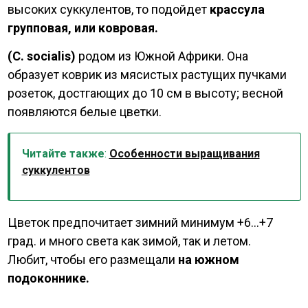
высоких суккулентов, то подойдет
крассула
групповая, или ковровая.
(C. socialis)
родом из Южной Африки. Она
образует коврик из мясистых растущих пучками
розеток, достгающих до 10 см в высоту; весной
появляются белые цветки.
Читайте также
:
Особенности выращивания
суккулентов
Цветок предпочитает зимний минимум +6...+7
град. и много света как зимой, так и летом.
Любит, чтобы его размещали
на южном
подоконнике.