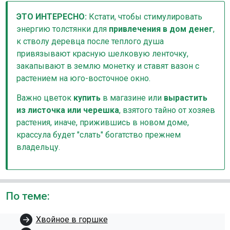
ЭТО ИНТЕРЕСНО:
Кстати, чтобы стимулировать
энергию толстянки для
привлечения в дом денег
,
к стволу деревца после теплого душа
привязывают красную шелковую ленточку,
закапывают в землю монетку и ставят вазон с
растением на юго-восточное окно.
Важно цветок
купить
в магазине или
вырастить
из листочка или черешка
, взятого тайно от хозяев
растения, иначе, прижившись в новом доме,
крассула будет "слать" богатство прежнем
владельцу.
По теме:
Хвойное в горшке