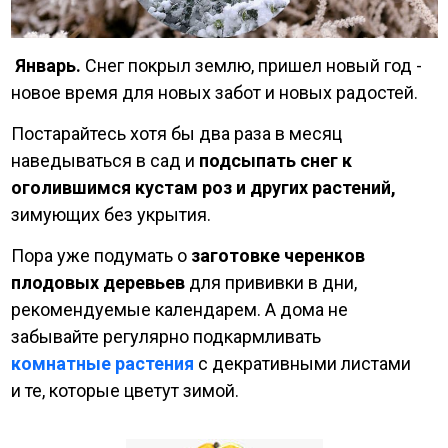
Январь.
Снег покрыл землю, пришел новый год -
новое время для новых забот и новых радостей.
Постарайтесь хотя бы два раза в месяц
наведываться в сад и
подсыпать снег к
оголившимся кустам роз и других растений,
зимующих без укрытия.
Пора уже подумать о
заготовке черенков
плодовых деревьев
для прививки в дни,
рекомендуемые календарем. А дома не
забывайте регулярно подкармливать
комнатные растения
с декративными листами
и те, которые цветут зимой.