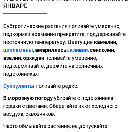
ЯНВАРЕ
Субтропические растения поливайте умеренно,
подкормки временно прекратите, поддерживайте
постоянную температуру. Цветущие
камелии
,
цикламены
,
амариллисы
,
кливии
,
сенполии
,
азалии
,
орхидеи
поливайте умеренно,
подкармливайте, держите на солнечных
подоконниках.
Суккуленты
поливайте редко.
В морозную погоду
убирайте с подоконника
горшки с цветами. Оберегайте их от холодного
воздуха, сквозняков.
Часто обмывайте растения, не допускайте