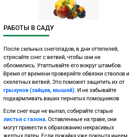
РАБОТЫ В САДУ
После сильных снегопадов, в дни оттепелей,
стрясайте снег с ветвей, чтобы они не
обломились. Утаптывайте его вокруг штамбов.
Время от времени проверяйте обвязки стволов и
скелетных ветвей. Это поможет защитить их от
грызунов (зайцев, мышей)
. И не забывайте
подкармливать ваших пернатых помощников
Если снег еще не выпал, собирайте старые
листья с газона.
Оставленные на траве, они
могут привести к образованию некрасивых
желтых пятен. Если лужайка уже покрыта инеем