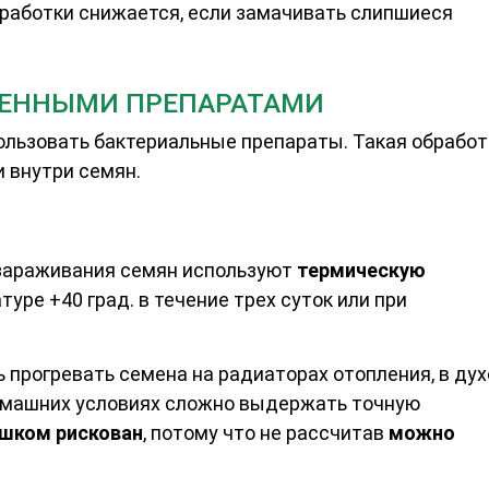
работки снижается, если замачивать слипшиеся
МЕННЫМИ ПРЕПАРАТАМИ
льзовать бактериальные препараты. Такая обработ
 внутри семян.
зараживания семян используют
термическую
уре +40 град. в течение трех суток или при
прогревать семена на радиаторах отопления, в дух
домашних условиях сложно выдержать точную
шком рискован
, потому что не рассчитав
можно