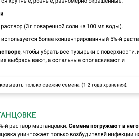
тся крупные, ровные, равномерно окрашенные.
ли
.
раствор (3 г поваренной соли на 100 мл воды).
используется более концентрированный 5%-й раств
астворе
, чтобы убрать все пузырьки с поверхности, 
шие выбрасывают, а остальные ополаскивают и
овывать только свежие семена. (1-2 года хранения).
ГАНЦОВКЕ
%-й раствор марганцовки.
Семена погружают в него
нцовка уничтожает только возбудителей инфекции н