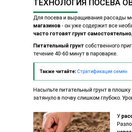
ТЕХНОЛОГИЯ ПОСЕВА О
Для посева и выращивания рассады м
магазинов
- он уже содержит все нео
часто готовят грунт самостоятельно
Питательный грунт
собственного приг
течение 40-60 минут в пароварке.
Также читайте:
Стратификация семян
Насыпьте питательный грунт в плошку 
затянуло в почву слишком глубоко. Уро
У
рас
Разло
через