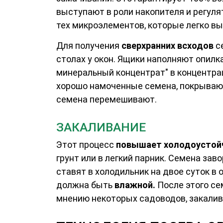
выступают в роли накопителя и регуля
тех микроэлементов, которые легко вы
Для получения
сверхранних всходов
с
столах у окон. Ящики наполняют опилк
минеральный концентрат" в концентрац
хорошо намоченные семена, покрывают
семена перемешивают.
ЗАКАЛИВАНИЕ
Этот процесс
повышает холодоустойч
грунт или в легкий парник. Семена за
ставят в холодильник на двое суток в о
должна быть
влажной.
После этого се
мнению некоторых садоводов, закали