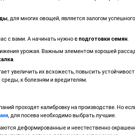
ады
, для многих овощей, является залогом успешног
нас с вами. А начинать нужно
с подготовки семян
.
тижения урожая. Важным элементом хорошей расса
калка
.
ает увеличить их всхожесть, повысить устойчивост
среды, к болезням и вредителям.
аний проходят калибровку на производстве. Но есл
ами
, для посева необходимо выбрать лучшие.
аются деформированные и неестественно окрашен