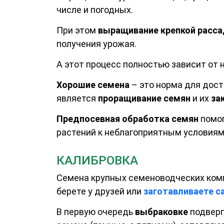
числе и погодных.
При этом
выращивание крепкой расс
получения урожая.
А этот процесс полностью зависит от 
Хорошие семена
– это норма для дос
является
проращивание семян
и их
за
Предпосевная обработка семян
помог
растений к неблагоприятным условиям 
КАЛИБРОВКА
Семена крупных семеноводческих комп
берете у друзей или
заготавливаете с
В первую очередь
выбраковке
подверг