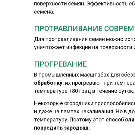
поверхности семян. Эффективность об
семена.
ПРОТРАВЛИВАНИЕ СОВРЕ
Для протравливания семян можно испо
уничтожает инфекции на поверхности и
ПРОГРЕВАНИЕ
В промышленных масштабах для обез
обработку:
их прогревают при температ
температуре +80 град в течение суток.
Некоторые огородники приспособились 
и даже на лампах накаливания. Но в 
температуру. Поэтому этот способ
сли
повредить зародыш.