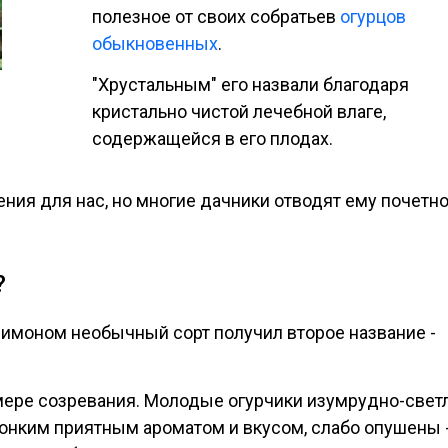
полезное от своих собратьев
огурцов
обыкновенных
.
"Хрустальным" его назвали благодаря
кристально чистой лечебной влаге,
содержащейся в его плодах.
ения для нас, но многие дачники отводят ему почетн
?
лимоном необычный сорт получил второе название -
мере созревания. Молодые огурчики изумрудно-свет
тонким приятным ароматом и вкусом, слабо опушены -