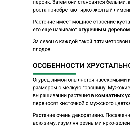
персик. Затем они становятся белыми, 
роста приобретают ярко-желтый лимон
Растение имеет мощное строение куста
его еще называют
огуречным деревом
За сезон с каждой такой пятиметровой
плодов.
ОСОБЕННОСТИ ХРУСТАЛЬН
Огурец-лимон опыляется насекомыми и 
размером с мелкую горошину. Мужские 
выращивании растения
в комнатных у
переносят кисточкой с мужского цветка
Растение очень декоративно. Посаженн
всю зиму, изумляя резными ярко-зеле