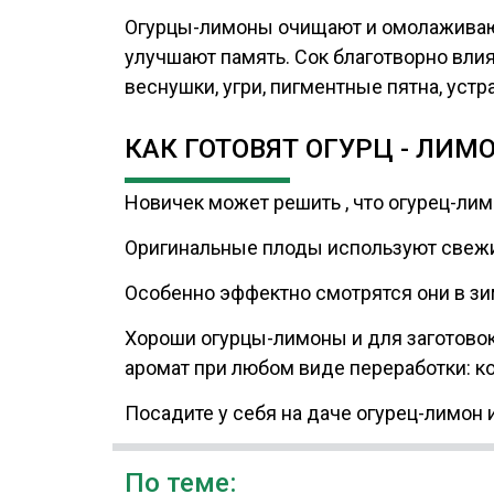
Огурцы-лимоны очищают и омолаживают 
улучшают память. Сок благотворно влия
веснушки, угри, пигментные пятна, устр
КАК ГОТОВЯТ ОГУРЦ - ЛИМ
Новичек может решить , что огурец-лимо
Оригинальные плоды используют свежим
Особенно эффектно смотрятся они в зи
Хороши огурцы-лимоны и для заготовок
аромат при любом виде переработки: к
Посадите у себя на даче огурец-лимон 
По теме: