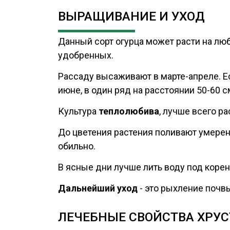
ВЫРАЩИВАНИЕ И УХОД
Данный сорт огурца может расти на люб
удобренных.
Рассаду высаживают в марте-апреле. Есл
июне, в один ряд на расстоянии 50-60 см
Культура
теплолюбива
, лучше всего рас
До цветения растения поливают умеренно
обильно.
В ясные дни лучше лить воду под корен
Дальнейший уход
- это рыхление почв
ЛЕЧЕБНЫЕ СВОЙСТВА ХРУС