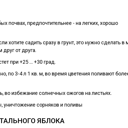
ых почвах, предпочтительнее - на легких, хорошо
и хотите садить сразу в грунт, это нужно сделать в 
 друг от друга.
тет при +25 ... +30 град.
, по 3-4 л 1 кв. м, во время цветения поливают боле
ь, во избежание солнечных ожогов на листьях.
ы, уничтожение сорняков и поливы
ТАЛЬНОГО ЯБЛОКА