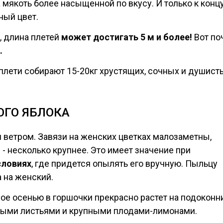
а мякоть более насыщенной по вкусу. И только к конц
ный цвет.
, длина плетей
может достигать 5 м и более!
Вот по
.
 плети собирают 15-20кг хрустящих, сочных и душист
ОГО ЯБЛОКА
ветром. Завязи на женских цветках малозаметны,
- несколько крупнее. Это имеет значение при
словиях
, где придется опылять его вручную. Пыльцу
 на женский.
ое осенью в горшочки прекрасно растет на подоконн
ными листьями и крупными плодами-лимонами.