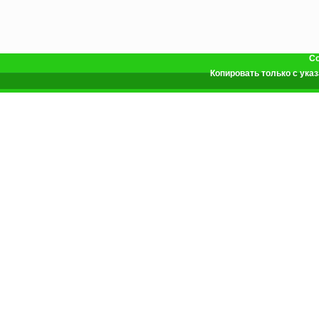
Co
Копировать только с ук