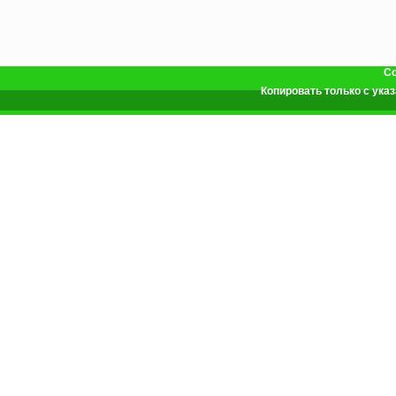
Co
Копировать только с ук