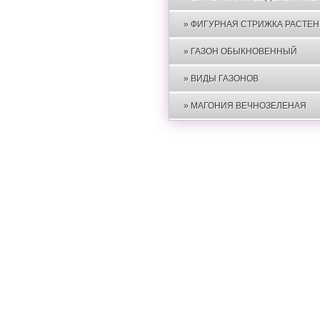
Бирючина 
» ФИГУРНАЯ СТРИЖКА РАСТЕ
Фигурная с
» ГАЗОН ОБЫКНОВЕННЫЙ
Газон обы
» ВИДЫ ГАЗОНОВ
Типы газон
» МАГОНИЯ ВЕЧНОЗЕЛЕНАЯ
Магония в