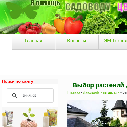
Главная
Вопросы
ЭМ-Технол
Поиск по сайту
Выбор растений 
Главная
-
Ландшафтный дизайн
- Вы