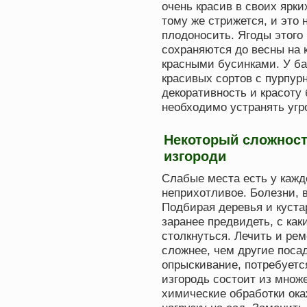
очень красив в своих ярки
тому же стрижется, и это 
плодоносить. Ягоды этого 
сохраняются до весны на к
красными бусинками. У б
красивых сортов с пурпур
декоративность и красоту 
необходимо устранять уг
Некоторый сложнос
изгороди
Слабые места есть у кажд
неприхотливое. Болезни, 
Подбирая деревья и куста
заранее предвидеть, с ка
столкнуться. Лечить и ре
сложнее, чем другие поса
опрыскивание, потребуетс
изгородь состоит из множ
химические обработки ок