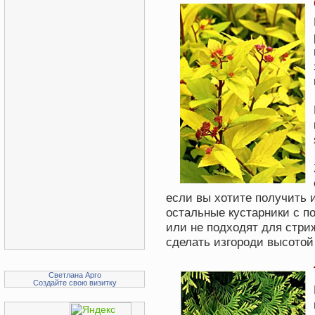
Замачивания семян
Животноводства
Разных сфер в с/х
Любителей-садоводов
если вы хотите получить и
остальные кустарники с п
или не подходят для стри
сделать изгороди высотой 
Светлана Арго
Создайте свою визитку