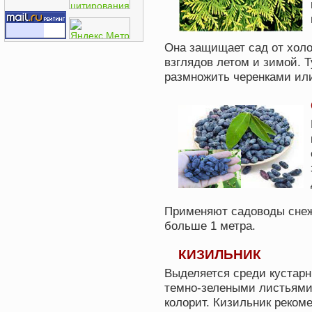
Она защищает сад от холо
взглядов летом и зимой. 
размножить черенками ил
Применяют садоводы снежн
больше 1 метра.
КИЗИЛЬНИК
Выделяется среди кустар
темно-зелеными листьями
колорит. Кизильник реком