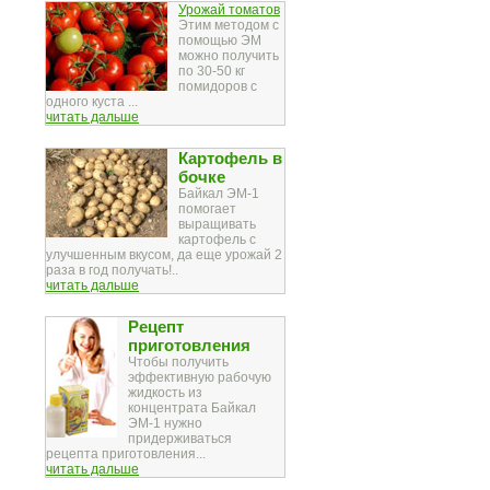
Урожай томатов
Этим методом с
помощью ЭМ
можно получить
по 30-50 кг
помидоров с
одного куста ...
читать дальше
Картофель в
бочке
Байкал ЭМ-1
помогает
выращивать
картофель с
улучшенным вкусом, да еще урожай 2
раза в год получать!..
читать дальше
Рецепт
приготовления
Чтобы получить
эффективную рабочую
жидкость из
концентрата Байкал
ЭМ-1 нужно
придерживаться
рецепта приготовления...
читать дальше