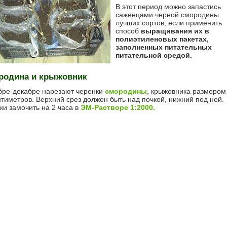
В этот период можно запастись
саженцами черной смородины
лучших сортов, если применить
способ
выращивания их в
полиэтиленовых пакетах,
заполненных питательных
питательной средой.
родина и крыжовник
бре-декабре нарезают черенки
смородины
, крыжовника размером
нтиметров. Верхний срез должен быть над почкой, нижний под ней.
ки замочить на 2 часа в
ЭМ-Растворе 1:2000.